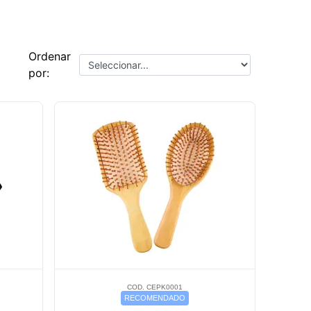
Ordenar
por:
COD. CEPK0001
RECOMENDADO