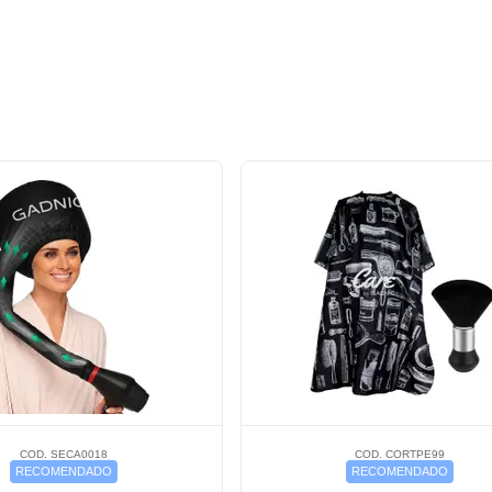
COD. SECA0018
COD. CORTPE99
RECOMENDADO
RECOMENDADO