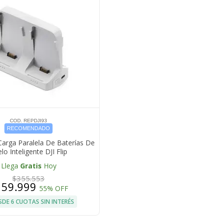
COD. REPDJI93
RECOMENDADO
arga Paralela De Baterías De
lo Inteligente DJI Flip
Llega
Gratis
Hoy
$355.553
159.999
55% OFF
SDE 6 CUOTAS SIN INTERÉS