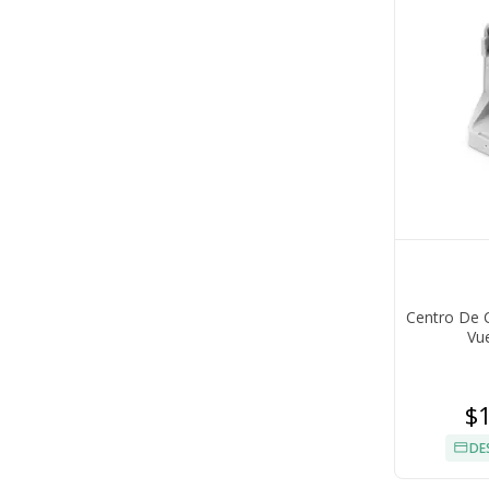
Centro De C
Vue
$
DE