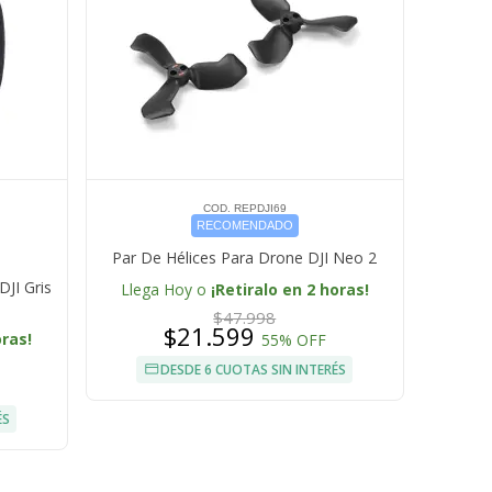
COD. REPDJI69
RECOMENDADO
Par De Hélices Para Drone DJI Neo 2
DJI Gris
Llega Hoy o
¡Retiralo en 2 horas!
$47.998
$21.599
oras!
55% OFF
DESDE 6 CUOTAS SIN INTERÉS
ÉS