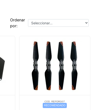
Ordenar
por:
COD. REPDRG07
RECOMENDADO