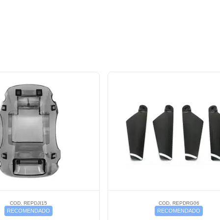
COD. REPDJI15
COD. REPDRG06
RECOMENDADO
RECOMENDADO