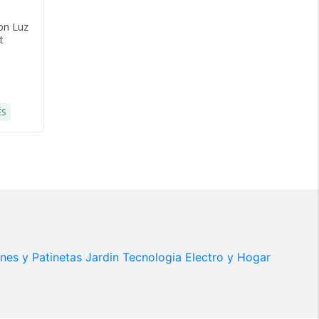
on Luz
t
ÉS
ines y Patinetas
Jardin
Tecnologia
Electro y Hogar