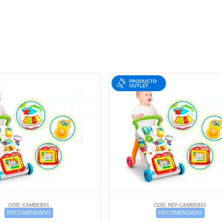
COD. CAMBEB01
COD. REF-CAMBEB01
RECOMENDADO
RECOMENDADO