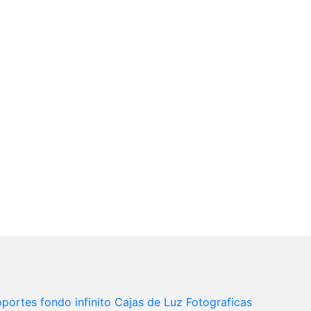
portes fondo infinito
Cajas de Luz Fotograficas