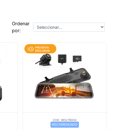
Ordenar
por:
COD. WOLFB004
RECOMENDADO