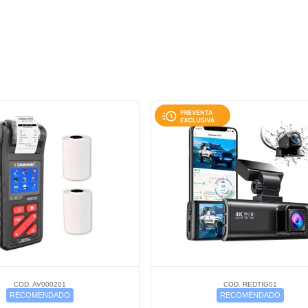
COD. AV000201
COD. REDTIG01
RECOMENDADO
RECOMENDADO