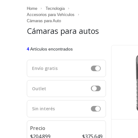
Home
Tecnologia
Accesorios para Vehículos
Cámaras para Auto
Cámaras para autos
4
Artículos encontrados
Envío gratis
Outlet
Sin interés
Precio
$204.899
$375.649