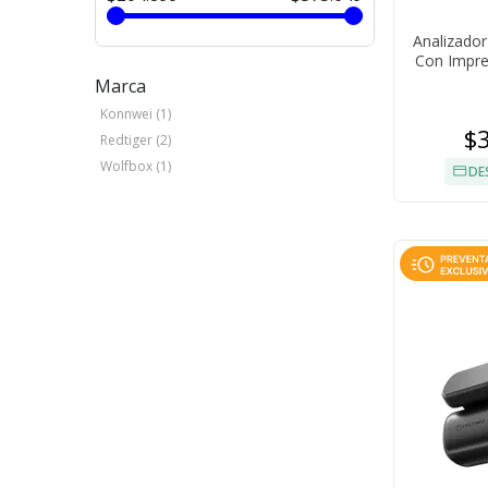
Analizado
Con Impre
Marca
Konnwei (1)
$
Redtiger (2)
Wolfbox (1)
DE