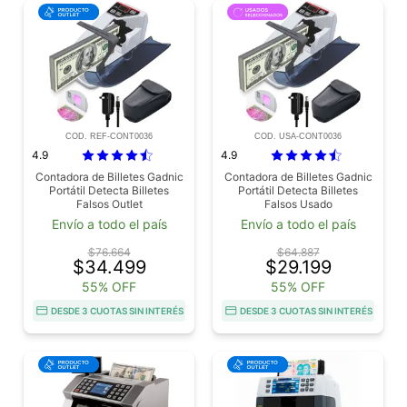
COD. REF-CONT0036
COD. USA-CONT0036
4.9
4.9
Contadora de Billetes Gadnic
Contadora de Billetes Gadnic
Portátil Detecta Billetes
Portátil Detecta Billetes
Falsos Outlet
Falsos Usado
Envío a todo el país
Envío a todo el país
$76.664
$64.887
$34.499
$29.199
55% OFF
55% OFF
DESDE 3 CUOTAS SIN INTERÉS
DESDE 3 CUOTAS SIN INTERÉS