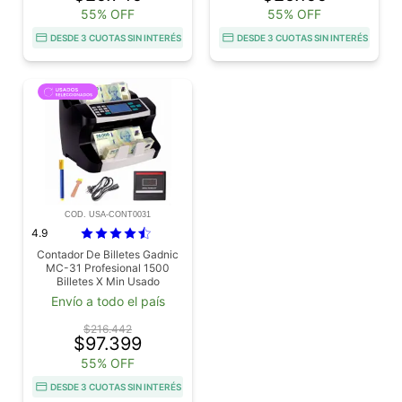
55% OFF
55% OFF
DESDE 3 CUOTAS SIN INTERÉS
DESDE 3 CUOTAS SIN INTERÉS
COD. USA-CONT0031
4.9
Contador De Billetes Gadnic
MC-31 Profesional 1500
Billetes X Min Usado
Envío a todo el país
$216.442
$97.399
55% OFF
DESDE 3 CUOTAS SIN INTERÉS