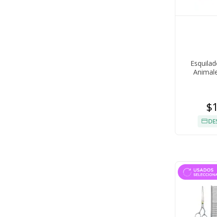
Esquilad
Animale
$
DE