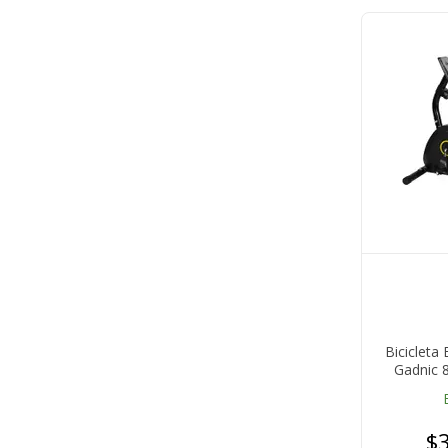
Bicicleta 
Gadnic 
$