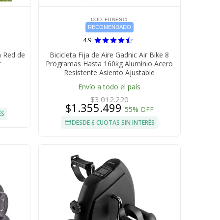
COD. FITNES11
RECOMENDADO
4.9
n Red de
Bicicleta Fija de Aire Gadnic Air Bike 8
t
Programas Hasta 160kg Aluminio Acero
Resistente Asiento Ajustable
Envío a todo el país
$3.012.220
$1.355.499
55% OFF
ÉS
DESDE 6 CUOTAS SIN INTERÉS