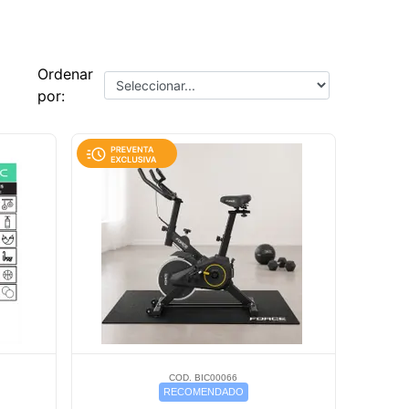
Ordenar
por:
COD. BIC00066
RECOMENDADO