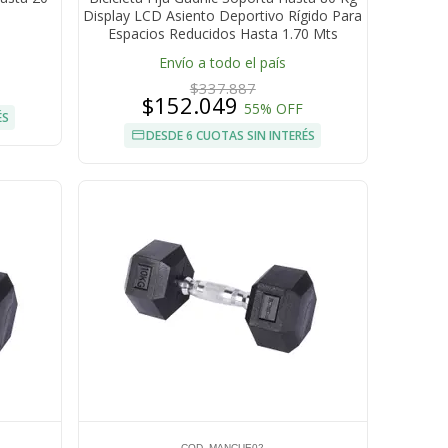
Display LCD Asiento Deportivo Rígido Para
Espacios Reducidos Hasta 1.70 Mts
Envío a todo el país
$337.887
$152.049
55% OFF
ÉS
DESDE 6 CUOTAS SIN INTERÉS
COD. MANCUE02