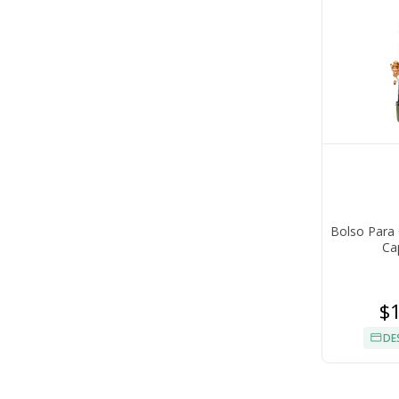
Bolso Para
Ca
$
DE