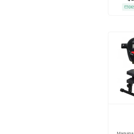
DE
Maquina