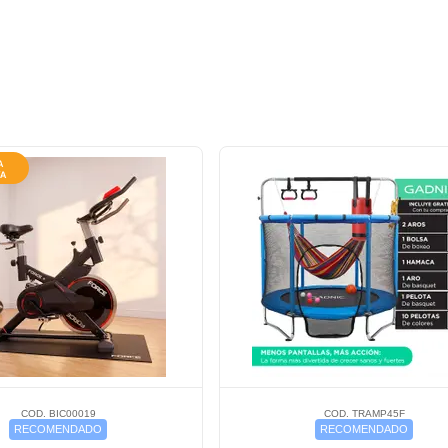
COD. BIC00019
COD. TRAMP45F
RECOMENDADO
RECOMENDADO