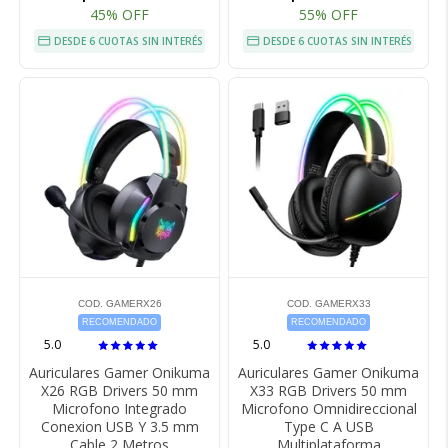
45% OFF
55% OFF
DESDE 6 CUOTAS SIN INTERÉS
DESDE 6 CUOTAS SIN INTERÉS
COD. GAMERX26
COD. GAMERX33
RECOMENDADO
RECOMENDADO
5.0
5.0
Auriculares Gamer Onikuma
Auriculares Gamer Onikuma
X26 RGB Drivers 50 mm
X33 RGB Drivers 50 mm
Microfono Integrado
Microfono Omnidireccional
Conexion USB Y 3.5 mm
Type C A USB
Cable 2 Metros
Multiplataforma