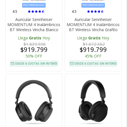
RECOMENDADO
RECOMENDADO
4.5
4.5
Auricular Sennheiser
Auricular Sennheiser
MOMENTUM 4 Inalámbricos
MOMENTUM 4 Inalámbricos
BT Wireless Vincha Blanco
BT Wireless Vincha Grafito
Llega
Gratis
Hoy
Llega
Gratis
Hoy
$1.839.598
$1.672.362
$919.799
$919.799
50% OFF
45% OFF
DESDE 6 CUOTAS SIN INTERÉS
DESDE 6 CUOTAS SIN INTERÉS