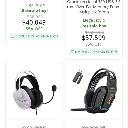
Omnidireccional 360 USB 3.5
Llega Hoy o
mm Over Ear Memory Foam
¡Retiralo hoy!
Multiplataforma
$88.998
Llega Hoy o
$40.049
¡Retiralo hoy!
55% OFF
$127.998
$57.599
DESDE 6 CUOTAS SIN INTERÉS
55% OFF
DESDE 6 CUOTAS SIN INTERÉS
COD. GAMER91X
COD. GAMER828