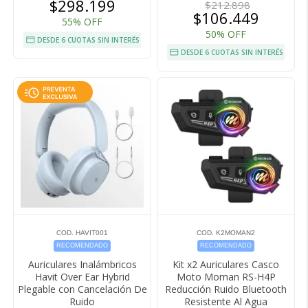
$298.199
$212.898
$106.449
55% OFF
50% OFF
DESDE 6 CUOTAS SIN INTERÉS
DESDE 6 CUOTAS SIN INTERÉS
COD. HAVIT001
COD. K2MOMAN2
RECOMENDADO
RECOMENDADO
Auriculares Inalámbricos
Kit x2 Auriculares Casco
Havit Over Ear Hybrid
Moto Moman RS-H4P
Plegable con Cancelación De
Reducción Ruido Bluetooth
Ruido
Resistente Al Agua