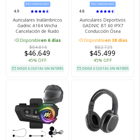
RECOMENDADO
RECOMENDADO
4.9
4.8
Auriculares Inalámbricos
Auriculares Deportivos
Gadnic A164 Vincha
GADNIC BT 60 IPX7
Cancelación de Ruido
Conducción Ósea
acute
acute
Disponible
en 6 días
Disponible
en 38 días
$84.816
$82.725
$46.649
$45.499
45% OFF
45% OFF
DESDE 6 CUOTAS SIN INTERÉS
DESDE 6 CUOTAS SIN INTERÉS