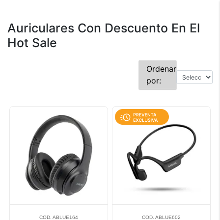
Auriculares Con Descuento En El
Hot Sale
Ordenar
por:
COD. ABLUE164
COD. ABLUE602