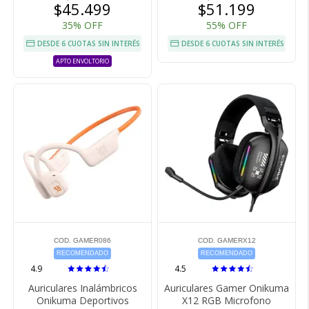
$45.499
$51.199
35% OFF
55% OFF
DESDE 6 CUOTAS SIN INTERÉS
DESDE 6 CUOTAS SIN INTERÉS
APTO ENVOLTORIO
COD. GAMER086
COD. GAMERX12
RECOMENDADO
RECOMENDADO
4.9
4.5
Auriculares Inalámbricos
Auriculares Gamer Onikuma
Onikuma Deportivos
X12 RGB Microfono