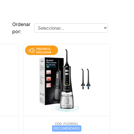
Ordenar
por:
COD. FC256001
RECOMENDADO