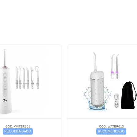
COD. WATER008
COD. WATER013
RECOMENDADO
RECOMENDADO