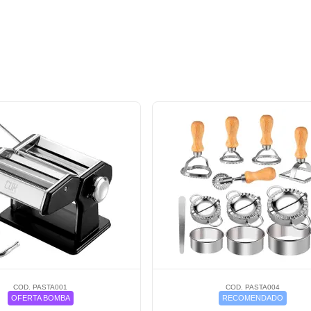
COD. PASTA001
COD. PASTA004
OFERTA BOMBA
RECOMENDADO