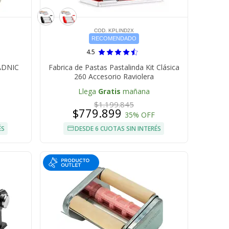
COD. KPLIND2X
RECOMENDADO
4.5
GADNIC
Fabrica de Pastas Pastalinda Kit Clásica
260 Accesorio Raviolera
Llega
Gratis
mañana
$1.199.845
$779.899
35% OFF
ÉS
DESDE 6 CUOTAS SIN INTERÉS