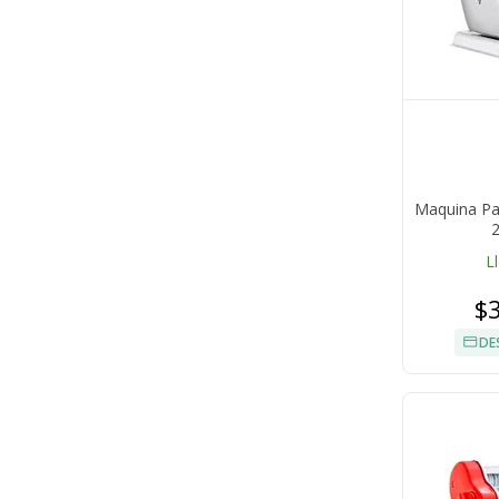
Maquina Pa
2
L
$
DE