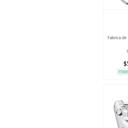
Fabrica d
$
DE