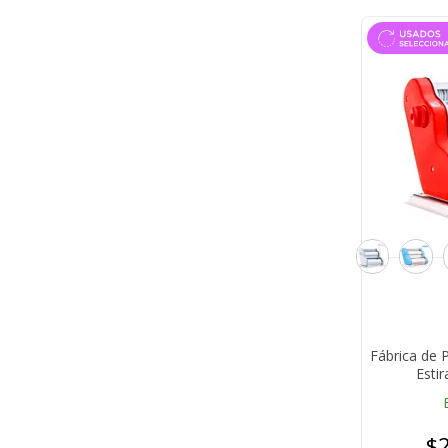
Fábrica de 
Esti
$