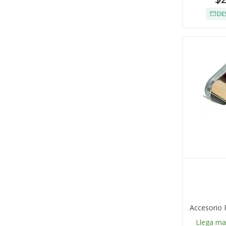
DE
Accesorio
Llega m