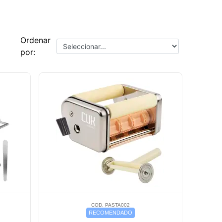
Ordenar
por:
COD. PASTA002
RECOMENDADO