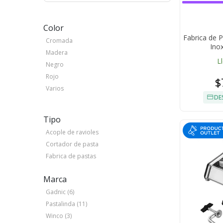
Color
Fabrica de 
Cromada
Ino
Madera
L
Negro
Rojo
$
Varios
DE
Tipo
Acople de ravioles
Cortador de pasta
Fabrica de pastas
Marca
Gadnic (6)
Pastalinda (11)
Winco (3)