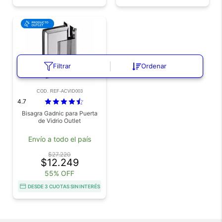
Filtrar
Ordenar
COD. REF-ACVID003
4.7
Bisagra Gadnic para Puerta
de Vidrio Outlet
Envío a todo el país
$27.220
$12.249
55% OFF
DESDE 3 CUOTAS SIN INTERÉS