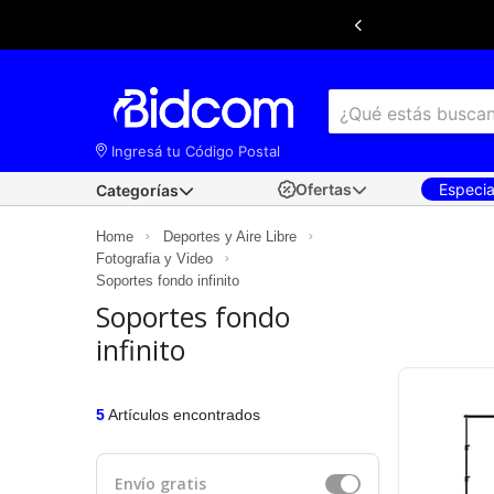
Ingresá tu Código Postal
Ofertas
Especi
Categorías
Home
Deportes y Aire Libre
Fotografia y Video
Soportes fondo infinito
Soportes fondo
infinito
5
Artículos encontrados
Envío gratis