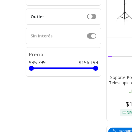
Outlet
Sin interés
Precio
$85.799
$156.199
Soporte Po
Telescopico
L
$
DE