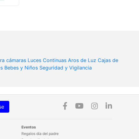
ara cámaras
Luces Continuas
Aros de Luz
Cajas de
as
Bebes y Niños
Seguridad y Vigilancia
se
Eventos
Regalos día del padre