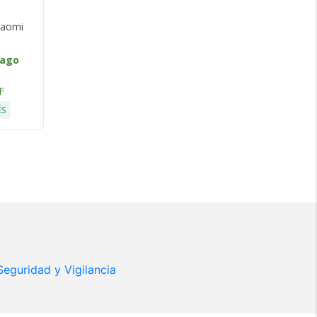
iaomi
/ago
F
ÉS
Seguridad y Vigilancia