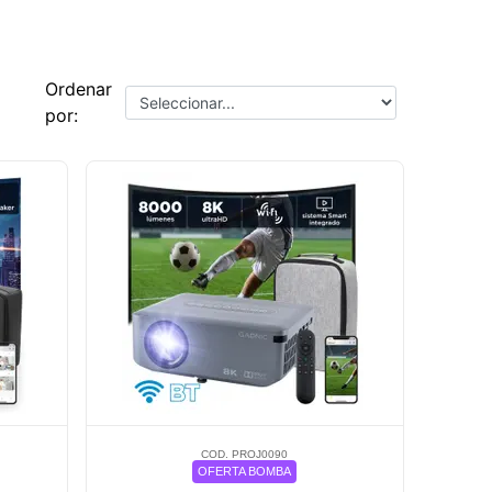
Ordenar
por:
COD. PROJ0090
OFERTA BOMBA