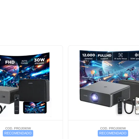
COD. PROJ090W
COD. PROJ080W
RECOMENDADO
RECOMENDADO