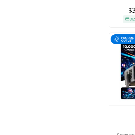
$
DE
Proyecto