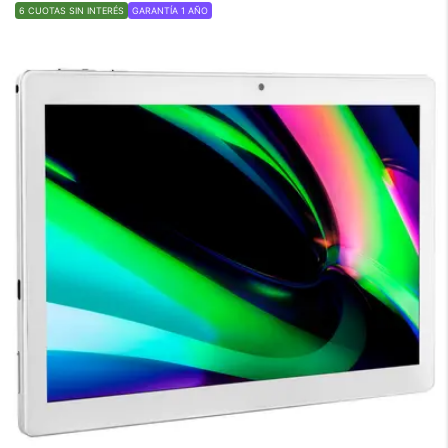
6 CUOTAS SIN INTERÉS
GARANTÍA 1 AÑO