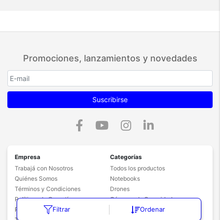
Promociones, lanzamientos y novedades
Suscribirse
Empresa
Categorías
Trabajá con Nosotros
Todos los productos
Quiénes Somos
Notebooks
Términos y Condiciones
Drones
Políticas de Garantía
Cámaras de Seguridad
Filtrar
Ordenar
Políticas de Privacidad
Aspiradoras Robot
Términos y Promociones
Impresoras