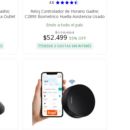
4.8
Gadnic
Reloj Controlador de Horario Gadnic
a Outlet
C2890 Biometrico Huella Asistencia Usado
Envío a todo el país
$116.664
$52.499
55% OFF
ÉS
DESDE 3 CUOTAS SIN INTERÉS