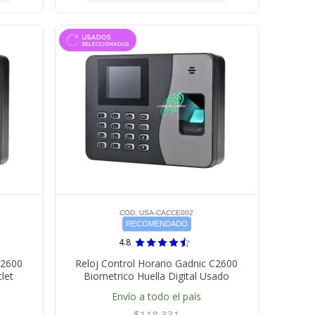
COD. USA-CACCE002
RECOMENDADO
4.8
C2600
Reloj Control Horario Gadnic C2600
let
Biometrico Huella Digital Usado
Envío a todo el país
$118.331