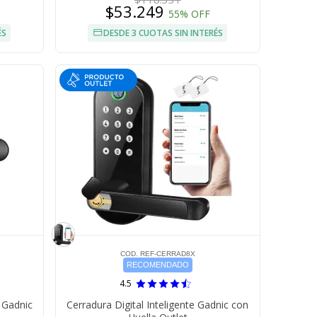
$53.249
55% OFF
ÉS
DESDE 3 CUOTAS SIN INTERÉS
COD. REF-CERRAD8X
RECOMENDADO
4.5
 Gadnic
Cerradura Digital Inteligente Gadnic con