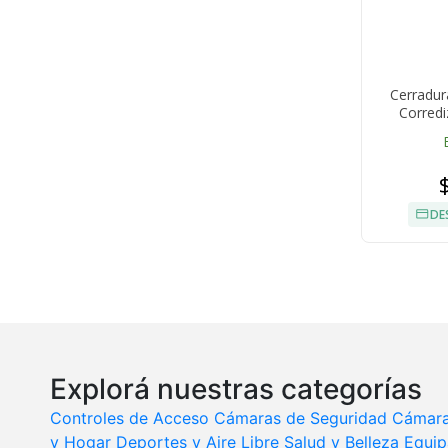
Cerradur
Corredi
DE
Explorá nuestras categorías
Controles de Acceso
Cámaras de Seguridad
Cámara
y Hogar
Deportes y Aire Libre
Salud y Belleza
Equip