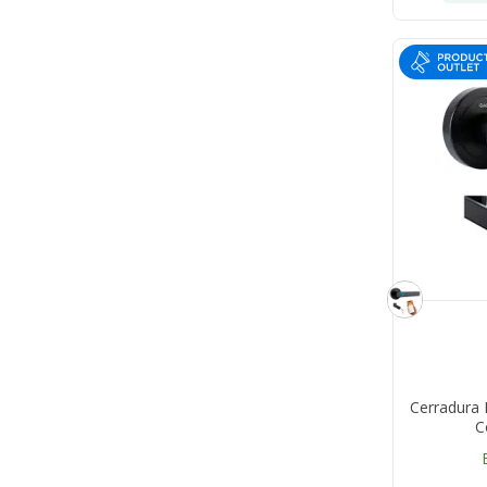
Cerradura 
C