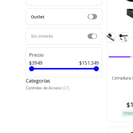
Outlet
Sin interés
Precio
$3949
$151.349
Cerradura 
Categorías
Controles de Acceso
(17)
$
DE