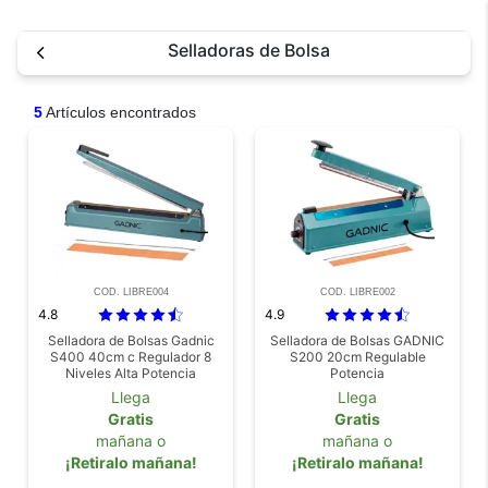
Selladoras de Bolsa
5
Artículos encontrados
COD. LIBRE004
COD. LIBRE002
4.8
4.9
Selladora de Bolsas Gadnic
Selladora de Bolsas GADNIC
S400 40cm c Regulador 8
S200 20cm Regulable
Niveles Alta Potencia
Potencia
Llega
Llega
Gratis
Gratis
mañana o
mañana o
¡Retiralo mañana!
¡Retiralo mañana!