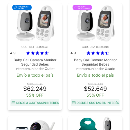
COD. REF-BEB00048
COD. USA-BEB00048
4.9
4.9
Baby Call Camara Monitor
Baby Call Camara Monitor
Seguridad Bebes
Seguridad Bebes
Intercomunicador Outlet
Intercomunicador Usado
Envío a todo el país
Envío a todo el país
$138.331
$116.998
$62.249
$52.649
55% OFF
55% OFF
DESDE 3 CUOTAS SIN INTERÉS
DESDE 3 CUOTAS SIN INTERÉS