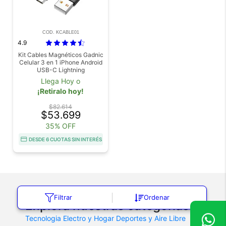
COD. KCABLE01
4.9
Kit Cables Magnéticos Gadnic
Celular 3 en 1 iPhone Android
USB-C Lightning
Llega Hoy o
¡Retiralo hoy!
$82.614
$53.699
35% OFF
DESDE 6 CUOTAS SIN INTERÉS
Filtrar
Ordenar
Explorá nuestras categorías
Tecnologia
Electro y Hogar
Deportes y Aire Libre