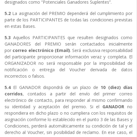
designados como “Potenciales Ganadores Suplentes”.
5.2
La asignación del PREMIO dependerá del cumplimiento por
parte de los PARTICIPANTES de todas las condiciones previstas
en estas Bases.
5.3
Aquellos PARTICIPANTES que resulten designados como
GANADORES del PREMIO serán contactados inicialmente
por
correo electrónico (Email)
. Será exclusiva responsabilidad
del participante proporcionar información veraz y completa. El
ORGANIZADOR no será responsable por la imposibilidad de
notificación o entrega del Voucher derivada de datos
incorrectos o falsos.
5.4
El GANADOR dispondrá de un plazo de
10 (diez) días
corridos
, contados a partir del envío del primer correo
electrónico de contacto, para responder al mismo confirmando
su identidad y aceptación del premio. Si el
GANADOR
no
respondiera en dicho plazo o no cumpliera con los requisitos de
asignación conforme lo establecido en el punto 3 de las Bases y
Condiciones, perderá automáticamente su condición de tal y el
derecho al Voucher, sin posibilidad de reclamo. En ese caso, el