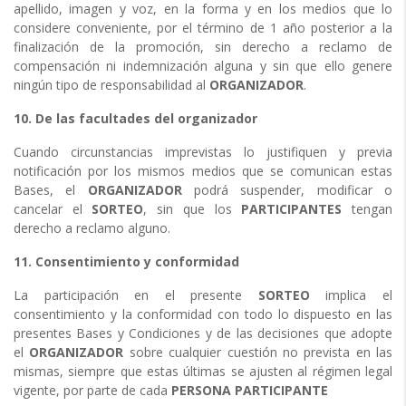
apellido, imagen y voz, en la forma y en los medios que lo
considere conveniente, por el término de 1 año posterior a la
finalización de la promoción, sin derecho a reclamo de
compensación ni indemnización alguna y sin que ello genere
ningún tipo de responsabilidad al
ORGANIZADOR
.
10. De las facultades del organizador
Cuando circunstancias imprevistas lo justifiquen y previa
notificación por los mismos medios que se comunican estas
Bases, el
ORGANIZADOR
podrá suspender, modificar o
cancelar el
SORTEO
, sin que los
PARTICIPANTES
tengan
derecho a reclamo alguno.
11. Consentimiento y conformidad
La participación en el presente
SORTEO
implica el
consentimiento y la conformidad con todo lo dispuesto en las
presentes Bases y Condiciones y de las decisiones que adopte
el
ORGANIZADOR
sobre cualquier cuestión no prevista en las
mismas, siempre que estas últimas se ajusten al régimen legal
vigente, por parte de cada
PERSONA PARTICIPANTE