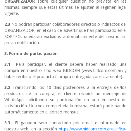
ORGANIZADOR
sobre cualquier cuestión no prevista en las
mismas, siempre que estas últimas se ajusten al régimen legal
vigente.
2.3
No podrán participar colaboradores directos o indirectos del
ORGANIZADOR, en el caso de advertir que han participado en el
SORTEO, quedarán excluidos automáticamente del mismo sin
previa notificación.
3. Forma de participación
:
3.1
Para participar, el cliente deberá haber realizado una
compra en nuestro sitio web BIDCOM (www.bidcom.com.ar) y
haber recibido el producto (compra entregada correctamente).
3.2
Transcurrido los 10 días posteriores a la entrega del/los
productos de la compra, el cliente recibirá un mensaje de
WhatsApp solicitando su participación en una encuesta de
satisfacción. Una vez completada la misma, estará participando
automáticamente en el sorteo mensual.
3.3
El ganador será contactado por email e informado en
nuestra web, en la sección
https://www.bidcom.com.ar/califica-