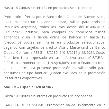
Hasta 18 Cuotas sin Interés en productos seleccionados
Promoción ofrecida por el Banco de la Ciudad de Buenos Aires,
CUIT 30-99903208-3 (Banco Ciudad) válida para toda la
República Argentina, todos los días desde del 01/08/26 al
31/10/2026 inclusive, para compras en comercios físicos
adheridos y en la tienda online de Bidcom en hasta 18
(dieciocho) cuotas sin interés en productos seleccionados,
pagando con tarjetas de crédito Visa y Mastercard de Banco
Ciudad. Conforme RES.51- E/2017, 240 E/2017 y 12/2024. Costo
financiero total expresado en tasa efectiva anual (C.F.T.E.A.):
0,00% tasa nominal anual (T.N.A): 0,00%. costo financiero total
(C.F.T): 0,00% . La presente promoción es válida sólo para
consumos de tipo familiar. Quedan excluidas de la promoción
las tarjetas corporativas.
MACRO – Especial 4/8 al 10/7
Hasta 18 Cuotas sin Interés en productos seleccionados
CARTERA DE CONSUMO. Promoción válida únicamente en la