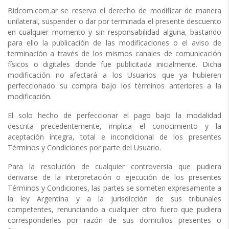
Bidcom.com.ar
se reserva el derecho de modificar de manera
unilateral, suspender o dar por terminada el presente descuento
en cualquier momento y sin responsabilidad alguna, bastando
para ello la publicación de las modificaciones o el aviso de
terminación a través de los mismos canales de comunicación
físicos o digitales donde fue publicitada inicialmente. Dicha
modificación no afectará a los Usuarios que ya hubieren
perfeccionado su compra bajo los términos anteriores a la
modificación.
El solo hecho de perfeccionar el pago bajo la modalidad
descrita precedentemente, implica el conocimiento y la
aceptación íntegra, total e incondicional de los presentes
Términos y Condiciones por parte del Usuario.
Para la resolución de cualquier controversia que pudiera
derivarse de la interpretación o ejecución de los presentes
Términos y Condiciones, las partes se someten expresamente a
la ley Argentina y a la jurisdicción de sus tribunales
competentes, renunciando a cualquier otro fuero que pudiera
corresponderles por razón de sus domicilios presentes o