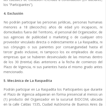
los “Participantes”).
4. Exclusión
No podrán participar las personas jurídicas, personas humanas
menores a 18 (dieciocho) años de edad y/o incapaces, ni
domiciliados fuera del Territorio, el personal del Organizador, de
sus agencias de publicidad o marketing o de cualquier otro
proveedor vinculado directa o indirectamente a La Raspadita, ni
sus cónyuges o sus parientes por consanguinidad hasta el
tercer grado inclusive, ni tampoco los ex empleados de esas
empresas que se hubieren desvinculado de las mismas dentro
de los 30 (treinta) días anteriores a la fecha de comienzo del
Plazo de Vigencia, ni sus parientes hasta el mismo grado antes
mencionado.
5. Mecánica de La Raspadita
Podrán participar en La Raspadita los Participantes que durante
el Plazo de Vigencia adquieran en forma presencial al menos un
(1) producto del Organizador en la sucursal BIDCOM, ubicada
en la calle Caldas 1535, Ciudad Autónoma de Buenos Aires (la