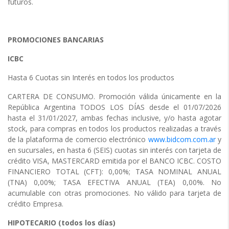
futuros.
PROMOCIONES BANCARIAS
ICBC
Hasta 6 Cuotas sin Interés en todos los productos
CARTERA DE CONSUMO. Promoción válida únicamente en la
República Argentina TODOS LOS DÍAS desde el 01/07/2026
hasta el 31/01/2027, ambas fechas inclusive, y/o hasta agotar
stock, para compras en todos los productos realizadas a través
de la plataforma de comercio electrónico
www.bidcom.com.ar
y
en sucursales, en hasta 6 (SEIS) cuotas sin interés con tarjeta de
crédito VISA, MASTERCARD emitida por el BANCO ICBC. COSTO
FINANCIERO TOTAL (CFT): 0,00%; TASA NOMINAL ANUAL
(TNA) 0,00%; TASA EFECTIVA ANUAL (TEA) 0,00%. No
acumulable con otras promociones. No válido para tarjeta de
crédito Empresa.
HIPOTECARIO (todos los días)