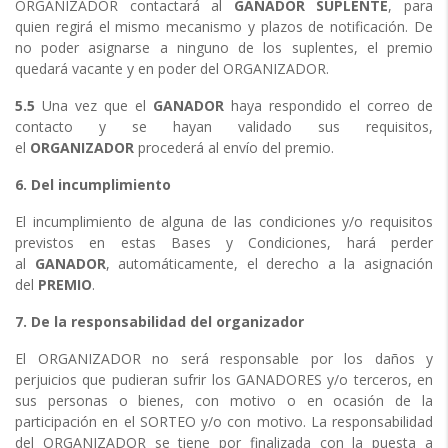
ORGANIZADOR contactará al
GANADOR SUPLENTE
, para
quien regirá el mismo mecanismo y plazos de notificación. De
no poder asignarse a ninguno de los suplentes, el premio
quedará vacante y en poder del ORGANIZADOR.
5.5
Una vez que el
GANADOR
haya respondido el correo de
contacto y se hayan validado sus requisitos,
el
ORGANIZADOR
procederá al envío del premio.
6. Del incumplimiento
El incumplimiento de alguna de las condiciones y/o requisitos
previstos en estas Bases y Condiciones, hará perder
al
GANADOR
, automáticamente, el derecho a la asignación
del
PREMIO
.
7. De la responsabilidad del organizador
El ORGANIZADOR no será responsable por los daños y
perjuicios que pudieran sufrir los GANADORES y/o terceros, en
sus personas o bienes, con motivo o en ocasión de la
participación en el SORTEO y/o con motivo. La responsabilidad
del ORGANIZADOR se tiene por finalizada con la puesta a