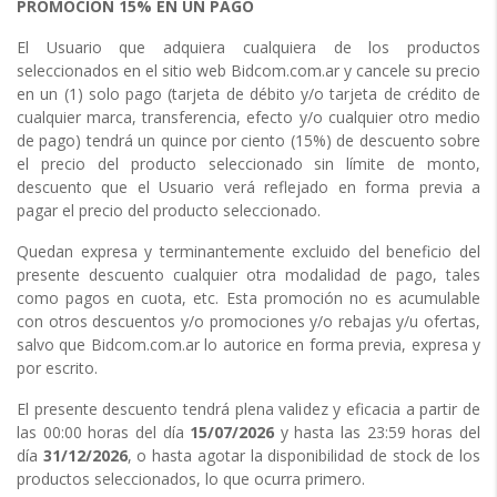
PROMOCIÓN 15% EN UN PAGO
El Usuario que adquiera cualquiera de los productos
seleccionados en el sitio web Bidcom.com.ar y cancele su precio
en un (1) solo pago (tarjeta de débito y/o tarjeta de crédito de
cualquier marca, transferencia, efecto y/o cualquier otro medio
de pago) tendrá un quince por ciento (15%) de descuento sobre
el precio del producto seleccionado sin límite de monto,
descuento que el Usuario verá reflejado en forma previa a
pagar el precio del producto seleccionado.
Quedan expresa y terminantemente excluido del beneficio del
presente descuento cualquier otra modalidad de pago, tales
como pagos en cuota, etc. Esta promoción no es acumulable
con otros descuentos y/o promociones y/o rebajas y/u ofertas,
salvo que Bidcom.com.ar lo autorice en forma previa, expresa y
por escrito.
El presente descuento tendrá plena validez y eficacia a partir de
las 00:00 horas del día
15/07/2026
y hasta las 23:59 horas del
día
31/12/2026
, o hasta agotar la disponibilidad de stock de los
productos seleccionados, lo que ocurra primero.