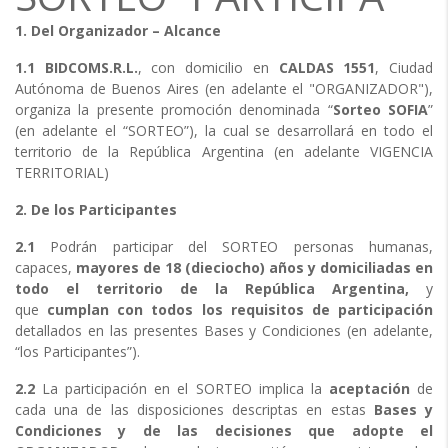
1. Del Organizador – Alcance
1.1
BIDCOMS.R.L.
, con domicilio en
CALDAS 1551
, Ciudad
Autónoma de Buenos Aires (en adelante el "ORGANIZADOR"),
organiza la presente promoción denominada “
Sorteo SOFIA
”
(en adelante el “SORTEO”), la cual se desarrollará en todo el
territorio de la República Argentina (en adelante VIGENCIA
TERRITORIAL)
2. De los Participantes
2.1
Podrán participar del SORTEO personas humanas,
capaces,
mayores de 18 (dieciocho) años y domiciliadas en
todo el territorio de la República Argentina,
y
que
cumplan con todos los requisitos de participación
detallados en las presentes Bases y Condiciones (en adelante,
“los Participantes”).
2.2
La participación en el SORTEO implica la
aceptación
de
cada una de las disposiciones descriptas en estas
Bases y
Condiciones y de las decisiones que adopte el