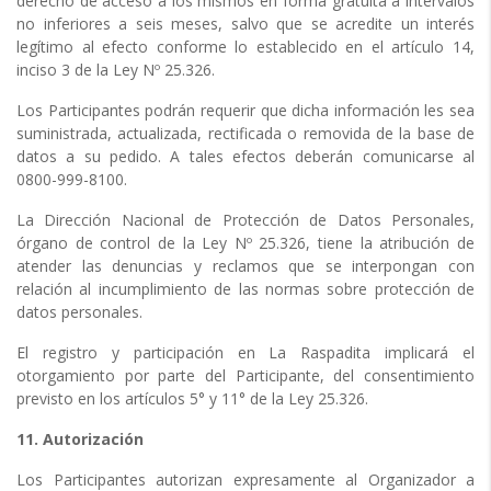
derecho de acceso a los mismos en forma gratuita a intervalos
no inferiores a seis meses, salvo que se acredite un interés
legítimo al efecto conforme lo establecido en el artículo 14,
inciso 3 de la Ley Nº 25.326.
Los Participantes podrán requerir que dicha información les sea
suministrada, actualizada, rectificada o removida de la base de
datos a su pedido. A tales efectos deberán comunicarse al
0800-999-8100.
La Dirección Nacional de Protección de Datos Personales,
órgano de control de la Ley Nº 25.326, tiene la atribución de
atender las denuncias y reclamos que se interpongan con
relación al incumplimiento de las normas sobre protección de
datos personales.
El registro y participación en La Raspadita implicará el
otorgamiento por parte del Participante, del consentimiento
previsto en los artículos 5° y 11° de la Ley 25.326.
11. Autorización
Los Participantes autorizan expresamente al Organizador a