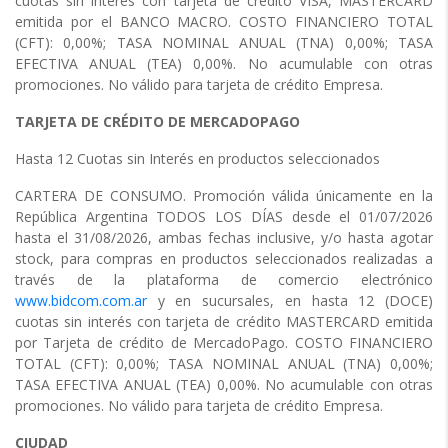
cuotas sin interés con tarjeta de crédito VISA, MASTERCARD
emitida por el BANCO MACRO. COSTO FINANCIERO TOTAL
(CFT): 0,00%; TASA NOMINAL ANUAL (TNA) 0,00%; TASA
EFECTIVA ANUAL (TEA) 0,00%. No acumulable con otras
promociones. No válido para tarjeta de crédito Empresa.
TARJETA DE CRÉDITO DE MERCADOPAGO
Hasta 12 Cuotas sin Interés en productos seleccionados
CARTERA DE CONSUMO. Promoción válida únicamente en la
República Argentina TODOS LOS DÍAS desde el 01/07/2026
hasta el 31/08/2026, ambas fechas inclusive, y/o hasta agotar
stock, para compras en productos seleccionados realizadas a
través de la plataforma de comercio electrónico
www.bidcom.com.ar
y en sucursales, en hasta 12 (DOCE)
cuotas sin interés con tarjeta de crédito MASTERCARD emitida
por Tarjeta de crédito de MercadoPago. COSTO FINANCIERO
TOTAL (CFT): 0,00%; TASA NOMINAL ANUAL (TNA) 0,00%;
TASA EFECTIVA ANUAL (TEA) 0,00%. No acumulable con otras
promociones. No válido para tarjeta de crédito Empresa.
CIUDAD