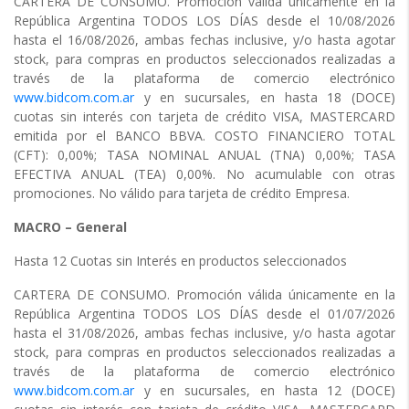
CARTERA DE CONSUMO. Promoción válida únicamente en la
República Argentina TODOS LOS DÍAS desde el 10/08/2026
hasta el 16/08/2026, ambas fechas inclusive, y/o hasta agotar
stock, para compras en productos seleccionados realizadas a
través de la plataforma de comercio electrónico
www.bidcom.com.ar
y en sucursales, en hasta 18 (DOCE)
cuotas sin interés con tarjeta de crédito VISA, MASTERCARD
emitida por el BANCO BBVA. COSTO FINANCIERO TOTAL
(CFT): 0,00%; TASA NOMINAL ANUAL (TNA) 0,00%; TASA
EFECTIVA ANUAL (TEA) 0,00%. No acumulable con otras
promociones. No válido para tarjeta de crédito Empresa.
MACRO – General
Hasta 12 Cuotas sin Interés en productos seleccionados
CARTERA DE CONSUMO. Promoción válida únicamente en la
República Argentina TODOS LOS DÍAS desde el 01/07/2026
hasta el 31/08/2026, ambas fechas inclusive, y/o hasta agotar
stock, para compras en productos seleccionados realizadas a
través de la plataforma de comercio electrónico
www.bidcom.com.ar
y en sucursales, en hasta 12 (DOCE)