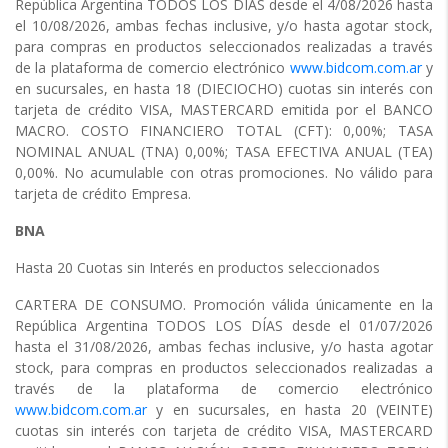
República Argentina TODOS LOS DÍAS desde el 4/08/2026 hasta
el 10/08/2026, ambas fechas inclusive, y/o hasta agotar stock,
para compras en productos seleccionados realizadas a través
de la plataforma de comercio electrónico
www.bidcom.com.ar
y
en sucursales, en hasta 18 (DIECIOCHO) cuotas sin interés con
tarjeta de crédito VISA, MASTERCARD emitida por el BANCO
MACRO. COSTO FINANCIERO TOTAL (CFT): 0,00%; TASA
NOMINAL ANUAL (TNA) 0,00%; TASA EFECTIVA ANUAL (TEA)
0,00%. No acumulable con otras promociones. No válido para
tarjeta de crédito Empresa.
BNA
Hasta 20 Cuotas sin Interés en productos seleccionados
CARTERA DE CONSUMO. Promoción válida únicamente en la
República Argentina TODOS LOS DÍAS desde el 01/07/2026
hasta el 31/08/2026, ambas fechas inclusive, y/o hasta agotar
stock, para compras en productos seleccionados realizadas a
través de la plataforma de comercio electrónico
www.bidcom.com.ar
y en sucursales, en hasta 20 (VEINTE)
cuotas sin interés con tarjeta de crédito VISA, MASTERCARD