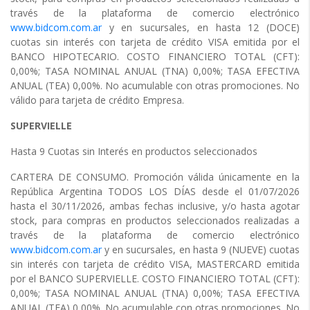
través de la plataforma de comercio electrónico
www.bidcom.com.ar
y en sucursales, en hasta 12 (DOCE)
cuotas sin interés con tarjeta de crédito VISA emitida por el
BANCO HIPOTECARIO. COSTO FINANCIERO TOTAL (CFT):
0,00%; TASA NOMINAL ANUAL (TNA) 0,00%; TASA EFECTIVA
ANUAL (TEA) 0,00%. No acumulable con otras promociones. No
válido para tarjeta de crédito Empresa.
SUPERVIELLE
Hasta 9 Cuotas sin Interés en productos seleccionados
CARTERA DE CONSUMO. Promoción válida únicamente en la
República Argentina TODOS LOS DÍAS desde el 01/07/2026
hasta el 30/11/2026, ambas fechas inclusive, y/o hasta agotar
stock, para compras en productos seleccionados realizadas a
través de la plataforma de comercio electrónico
www.bidcom.com.ar
y en sucursales, en hasta 9 (NUEVE) cuotas
sin interés con tarjeta de crédito VISA, MASTERCARD emitida
por el BANCO SUPERVIELLE. COSTO FINANCIERO TOTAL (CFT):
0,00%; TASA NOMINAL ANUAL (TNA) 0,00%; TASA EFECTIVA
ANUAL (TEA) 0,00%. No acumulable con otras promociones. No