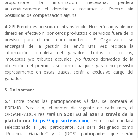
proporcione la información necesaria, perderá
automáticamente el derecho a reclamar el Premio sin
posibilidad de compensación alguna.
4.2
El Premio es personal e intransferible. No será canjeable por
dinero en efectivo ni por otros productos o servicios fuera de lo
previsto para el mes correspondiente. El Organizador se
encargará de la gestión del envío una vez recibida la
información completa del ganador. Todos los costos,
impuestos y/o tributos actuales y/o futuros derivados de la
obtención del premio, así como cualquier gasto no previsto
expresamente en estas Bases, serán a exclusivo cargo del
ganador.
5. Del sorteo:
5.1
Entre todas las participaciones válidas, se sorteará el
PREMIO. Para ello, el primer día vigente de cada mes, el
ORGANIZADOR realizará un
SORTEO al azar a través de la
plataforma
https://app-sorteos.com
, en el cual quedará
seleccionado 1 (UN) participante, que será designado como
“Potencial Ganador” y 2 (DOS) participantes que serán