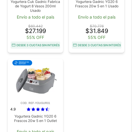
Yogurtera Cuk Gadnic Fabrica
Yogurtera Gadnic YG20 6
de Yogurt 8 Vasos 200ml
Frascos 20w 5 en 1 Usado
Usado
Envío a todo el país
Envío a todo el país
$60.442
$70.776
$27.199
$31.849
55% OFF
55% OFF
DESDE 3 CUOTAS SIN INTERÉS
DESDE 3 CUOTAS SIN INTERÉS
COD. REF-YOUGUR01
4.9
Yogurtera Gadnic YG20 6
Frascos 20w 5 en 1 Outlet
Envío a todo el país