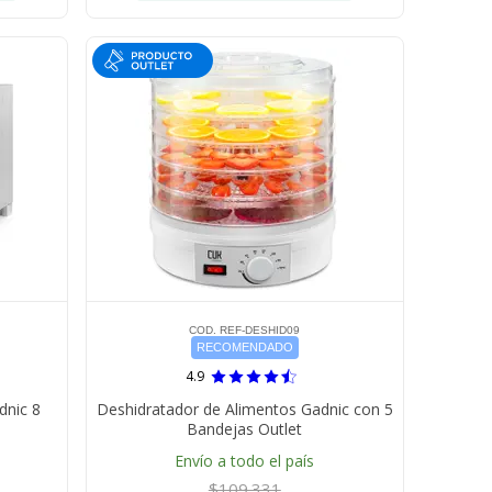
COD. REF-DESHID09
RECOMENDADO
4.9
dnic 8
Deshidratador de Alimentos Gadnic con 5
Bandejas Outlet
Envío a todo el país
$109.331