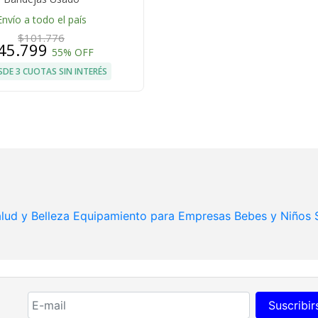
Envío a todo el país
$101.776
45.799
55% OFF
SDE 3 CUOTAS SIN INTERÉS
lud y Belleza
Equipamiento para Empresas
Bebes y Niños
Suscribir