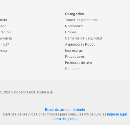
Categorías
nvío
Todos los productos
Pago
Notebooks
ración
Drones
yorista
Cámaras de Seguridad
amos?
Aspiradoras Robot
yuda
Impresoras
Proyectores
Freidoras de aire
Celulares
ductos publicados está sujeta a la
Botón de arrepentimiento
Defensa de las y los Consumidores para consultas y/o denuncias
ingrese aquí
Libro de quejas