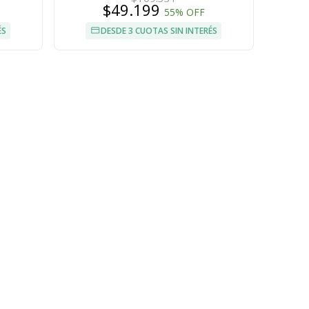
$49.199
55% OFF
ÉS
DESDE 3 CUOTAS SIN INTERÉS