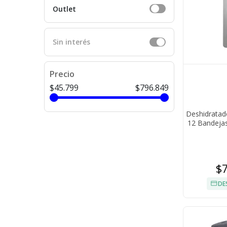
Outlet
Sin interés
Precio
$45.799
$796.849
Deshidratad
12 Bandeja
$
DE