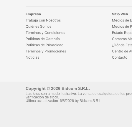
Empresa
Sitio Web
Trabajá con Nosotros
Medios de E
Quiénes Somos
Medios de 
Términos y Condiciones
Estado Repa
Políticas de Garantía
Compras Ma
Políticas de Privacidad
¿Dónde Est
Términos y Promociones
Centro de A
Noticias
Contacto
Copyright © 2026 Bidcom S.R.L.
Las fotos son a modo ilustrativo. La venta de cualquiera de los pro
verificación de stock.
Última actualización:
6/8/2026
by
Bidcom S.R.L.