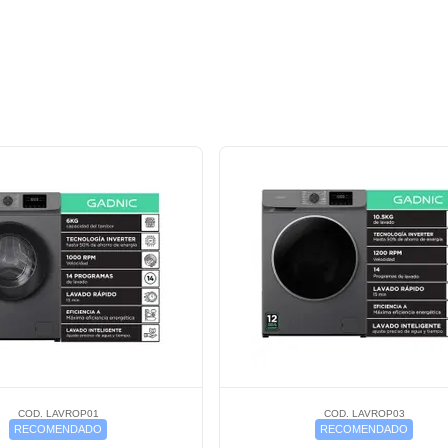
COD. LAVROP01
COD. LAVROP03
RECOMENDADO
RECOMENDADO