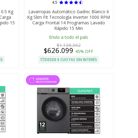
4.5
10.5 Kg
Lavarropas Automático Gadnic Blanco 6
 Carga
Kg Slim Fit Tecnología Inverter 1000 RPM
pido 15
Carga Frontal 14 Programas Lavado
Rápido 15 Min
Envío a todo el país
$1.138.362
$626.099
45% OFF
ÉS
DESDE 6 CUOTAS SIN INTERÉS