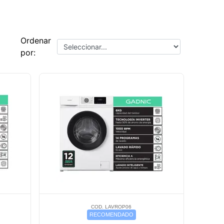
Ordenar
por:
COD. LAVROP06
RECOMENDADO