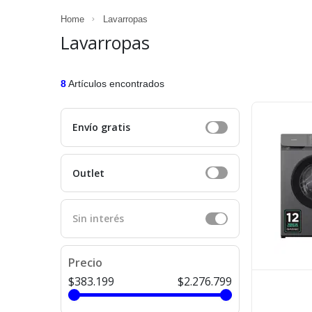
Home
Lavarropas
Lavarropas
8
Artículos encontrados
Envío gratis
Outlet
Sin interés
Precio
$383.199
$2.276.799