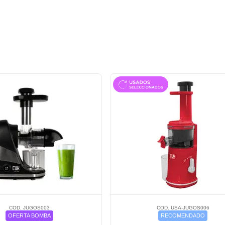
COD. JUGOS003
COD. USA-JUGOS006
OFERTA BOMBA
RECOMENDADO