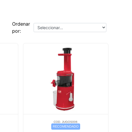
Ordenar
por:
COD. JUGOS006
RECOMENDADO