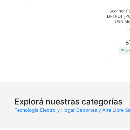
Scanner Po
DPI PDF JPG
USB Min
L
$
DE
Explorá nuestras categorías
Tecnologia
Electro y Hogar
Deportes y Aire Libre
Sa