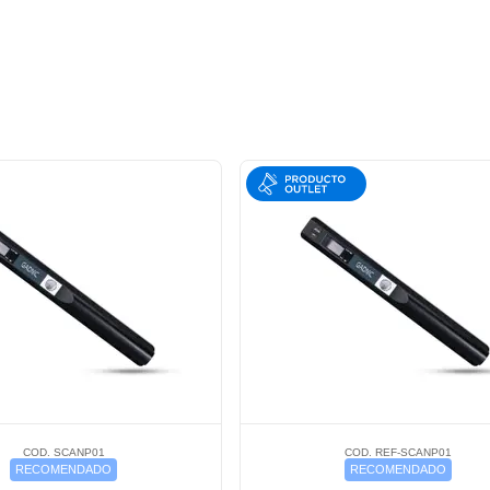
COD. SCANP01
COD. REF-SCANP01
RECOMENDADO
RECOMENDADO