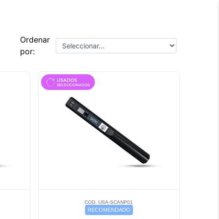
Ordenar
por:
COD. USA-SCANP01
RECOMENDADO