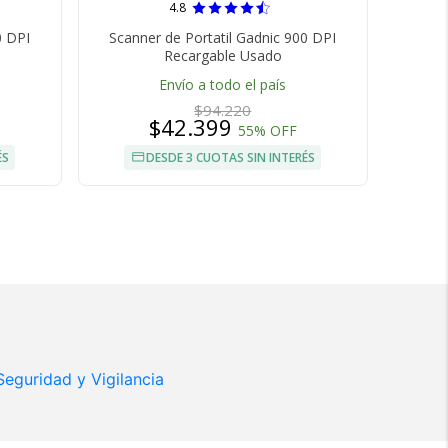
4.8
0 DPI
Scanner de Portatil Gadnic 900 DPI
Recargable Usado
Envío a todo el país
$94.220
$42.399
55% OFF
ÉS
DESDE 3 CUOTAS SIN INTERÉS
Seguridad y Vigilancia