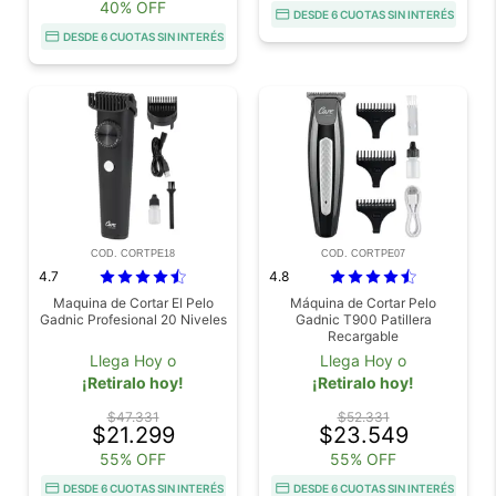
40% OFF
DESDE 6 CUOTAS SIN INTERÉS
DESDE 6 CUOTAS SIN INTERÉS
COD. CORTPE18
COD. CORTPE07
4.7
4.8
Maquina de Cortar El Pelo
Máquina de Cortar Pelo
Gadnic Profesional 20 Niveles
Gadnic T900 Patillera
Recargable
Llega Hoy o
Llega Hoy o
¡Retiralo hoy!
¡Retiralo hoy!
$47.331
$52.331
$21.299
$23.549
55% OFF
55% OFF
DESDE 6 CUOTAS SIN INTERÉS
DESDE 6 CUOTAS SIN INTERÉS