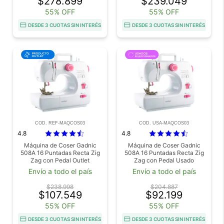
$278.899
$239.049
55% OFF
55% OFF
DESDE 3 CUOTAS SIN INTERÉS
DESDE 3 CUOTAS SIN INTERÉS
COD. REF-MAQCOS03
COD. USA-MAQCOS03
4.8
4.8
Máquina de Coser Gadnic
Máquina de Coser Gadnic
508A 16 Puntadas Recta Zig
508A 16 Puntadas Recta Zig
Zag con Pedal Outlet
Zag con Pedal Usado
Envío a todo el país
Envío a todo el país
$238.998
$204.887
$107.549
$92.199
55% OFF
55% OFF
DESDE 3 CUOTAS SIN INTERÉS
DESDE 3 CUOTAS SIN INTERÉS