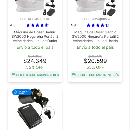
COD. REF-MAQCOS04
COD. USA-MAQCOS04
4.8
4.8
Máquina de Coser Gadnic
Máquina de Coser Gadnic
SW2000 Hogareña Portátil 2
SW2000 Hogareña Portátil 2
Velocidades Luz Led Outlet
Velocidades Luz Led Usado
Envío a todo el país
Envío a todo el país
$54.109
$45.776
$24.349
$20.599
55% OFF
55% OFF
DESDE 3 CUOTAS SIN INTERÉS
DESDE 3 CUOTAS SIN INTERÉS