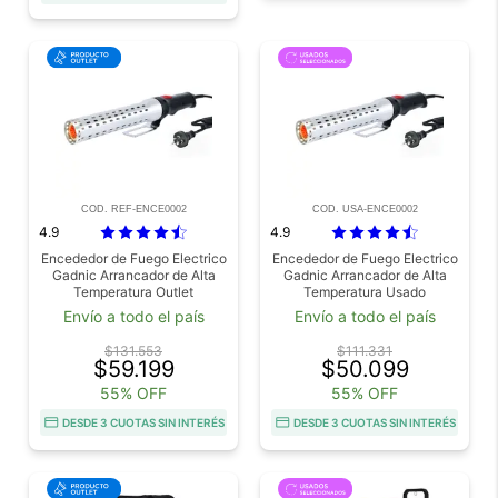
COD. REF-ENCE0002
COD. USA-ENCE0002
4.9
4.9
Encededor de Fuego Electrico
Encededor de Fuego Electrico
Gadnic Arrancador de Alta
Gadnic Arrancador de Alta
Temperatura Outlet
Temperatura Usado
Envío a todo el país
Envío a todo el país
$131.553
$111.331
$59.199
$50.099
55% OFF
55% OFF
DESDE 3 CUOTAS SIN INTERÉS
DESDE 3 CUOTAS SIN INTERÉS