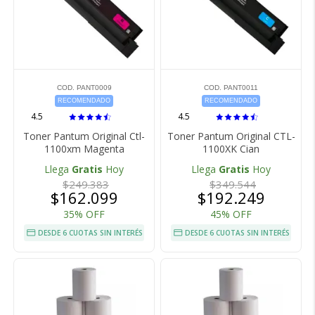
COD. PANT0009
COD. PANT0011
RECOMENDADO
RECOMENDADO
4.5
4.5
Toner Pantum Original Ctl-
Toner Pantum Original CTL-
1100xm Magenta
1100XK Cian
Llega
Gratis
Hoy
Llega
Gratis
Hoy
$249.383
$349.544
$162.099
$192.249
35% OFF
45% OFF
DESDE 6 CUOTAS SIN INTERÉS
DESDE 6 CUOTAS SIN INTERÉS