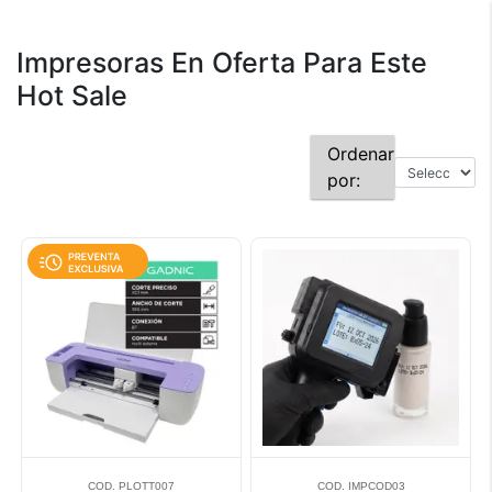
Impresoras En Oferta Para Este
Hot Sale
Ordenar
por:
COD. PLOTT007
COD. IMPCOD03