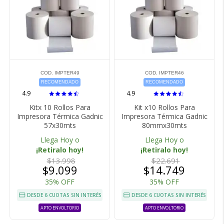
COD. IMPTER49
COD. IMPTER46
RECOMENDADO
RECOMENDADO
4.9
4.9
Kitx 10 Rollos Para
Kit x10 Rollos Para
Impresora Térmica Gadnic
Impresora Térmica Gadnic
57x30mts
80mmx30mts
Llega Hoy o
Llega Hoy o
¡Retiralo hoy!
¡Retiralo hoy!
$13.998
$22.691
$9.099
$14.749
35% OFF
35% OFF
DESDE 6 CUOTAS SIN INTERÉS
DESDE 6 CUOTAS SIN INTERÉS
APTO ENVOLTORIO
APTO ENVOLTORIO