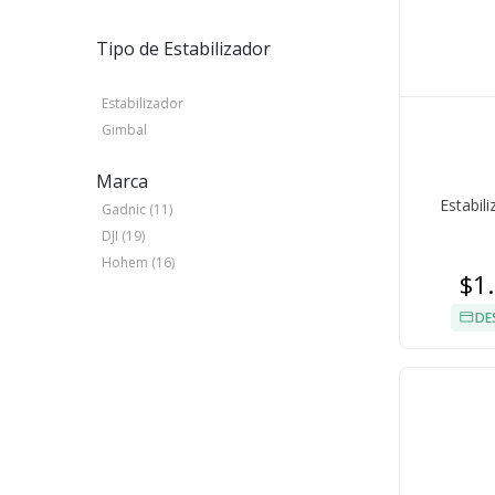
Tipo de Estabilizador
Estabilizador
Gimbal
Marca
Estabil
Gadnic (11)
DJI (19)
Hohem (16)
$1
DE