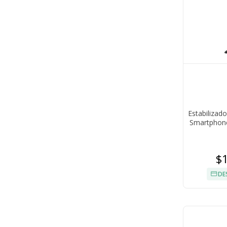
Estabilizad
Smartphone
$
DE