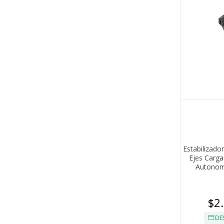
Estabilizado
Ejes Carga
Autonomi
$2
DE