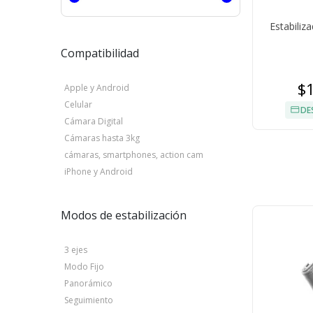
Estabiliz
Compatibilidad
$
Apple y Android
Celular
DE
Cámara Digital
Cámaras hasta 3kg
cámaras, smartphones, action cam
iPhone y Android
Modos de estabilización
3 ejes
Modo Fijo
Panorámico
Seguimiento