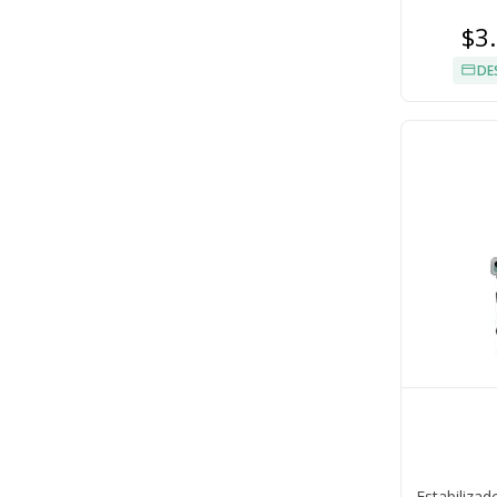
$3
DE
Estabiliza