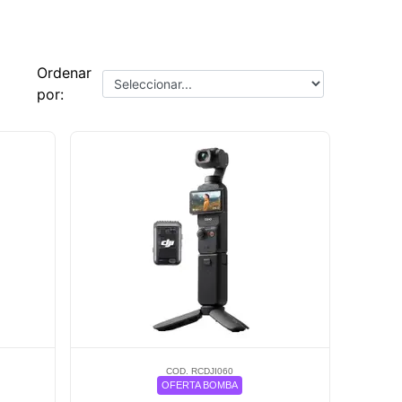
Ordenar
por:
COD. RCDJI060
OFERTA BOMBA