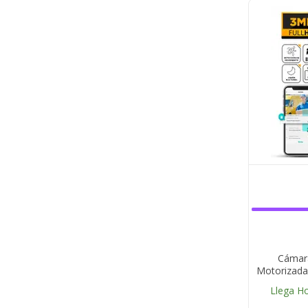
Cámara
Motorizada
Llega H