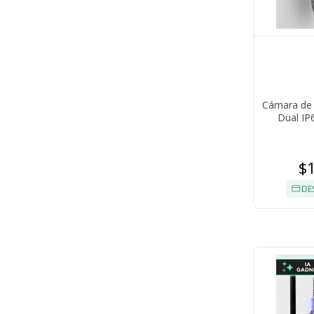
Cámara de 
Dual IP
$
DE