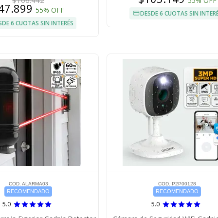
$106.442
55% OFF
47.899
55% OFF
DESDE 6 CUOTAS SIN INTER
SDE 6 CUOTAS SIN INTERÉS
COD. ALARMA03
COD. P2P00128
RECOMENDADO
RECOMENDADO
5.0
5.0