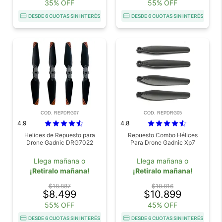
35% OFF
55% OFF
DESDE 6 CUOTAS SIN INTERÉS
DESDE 6 CUOTAS SIN INTERÉS
COD. REPDRG07
COD. REPDRG05
4.9
4.8
Helices de Repuesto para
Repuesto Combo Hélices
Drone Gadnic DRG7022
Para Drone Gadnic Xp7
Llega mañana o
Llega mañana o
¡Retiralo mañana!
¡Retiralo mañana!
$18.887
$19.816
$8.499
$10.899
55% OFF
45% OFF
DESDE 6 CUOTAS SIN INTERÉS
DESDE 6 CUOTAS SIN INTERÉS