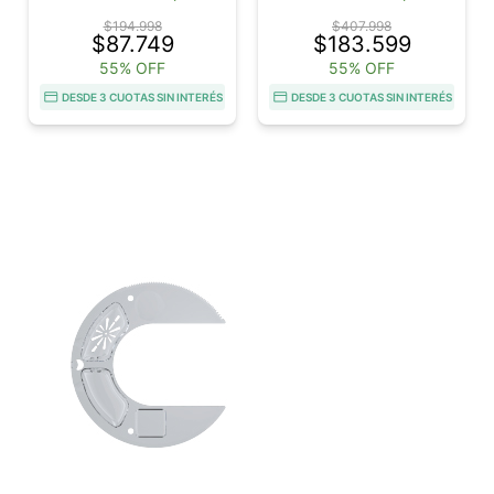
$194.998
$407.998
$87.749
$183.599
55% OFF
55% OFF
DESDE 3 CUOTAS SIN INTERÉS
DESDE 3 CUOTAS SIN INTERÉS