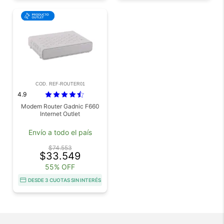
COD. REF-ROUTER01
4.9
Modem Router Gadnic F660
Internet Outlet
Envío a todo el país
$74.553
$33.549
55% OFF
DESDE 3 CUOTAS SIN INTERÉS