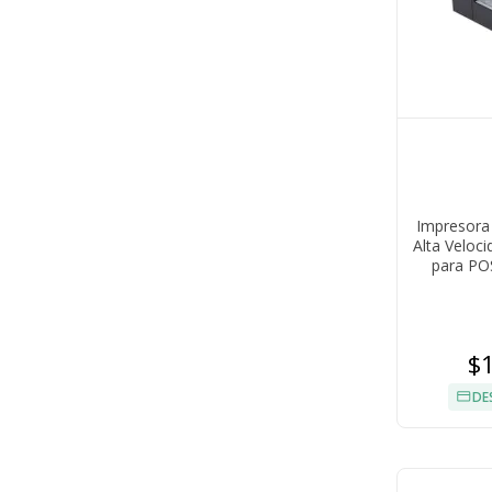
Impresora
Alta Veloci
para PO
$
DE