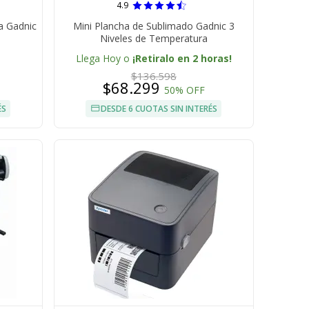
4.9
a Gadnic
Mini Plancha de Sublimado Gadnic 3
1
Niveles de Temperatura
Llega Hoy o
¡Retiralo en 2 horas!
$136.598
$68.299
50% OFF
ÉS
DESDE 6 CUOTAS SIN INTERÉS