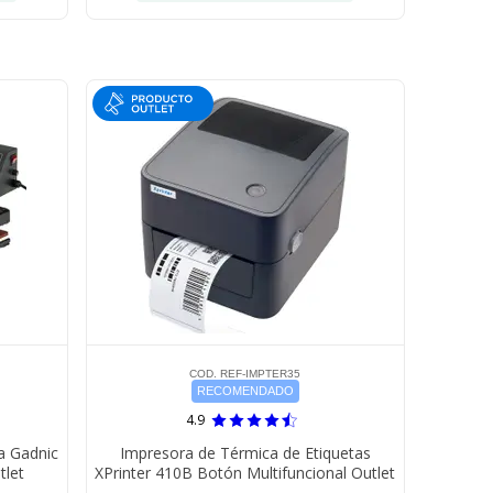
COD. REF-IMPTER35
RECOMENDADO
4.9
a Gadnic
Impresora de Térmica de Etiquetas
tlet
XPrinter 410B Botón Multifuncional Outlet