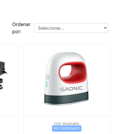
Ordenar
por:
COD. MAQSUB06
RECOMENDADO