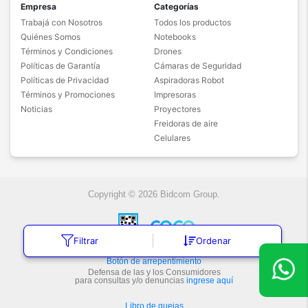
Empresa
Categorías
Trabajá con Nosotros
Todos los productos
Quiénes Somos
Notebooks
Términos y Condiciones
Drones
Políticas de Garantía
Cámaras de Seguridad
Políticas de Privacidad
Aspiradoras Robot
Términos y Promociones
Impresoras
Noticias
Proyectores
Freidoras de aire
Celulares
Copyright © 2026 Bidcom Group.
Filtrar
Ordenar
Botón de arrepentimiento
Defensa de las y los Consumidores
para consultas y/o denuncias
ingrese aquí
Libro de quejas