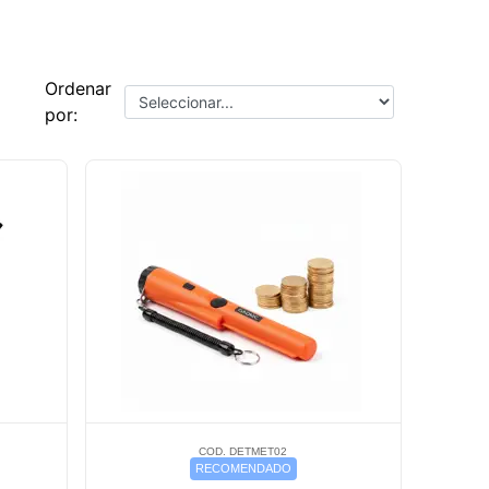
Ordenar
por:
COD. DETMET02
RECOMENDADO