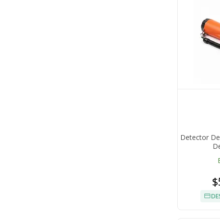
Detector De
De
$
DE