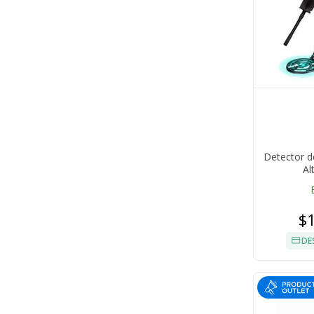
Detector d
Al
$
DE