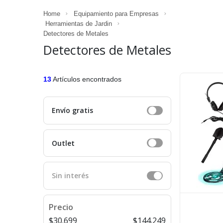
Home
Equipamiento para Empresas
Herramientas de Jardin
Detectores de Metales
Detectores de Metales
13
Artículos encontrados
Envío gratis
Outlet
Sin interés
Precio
$30.699
$144.249