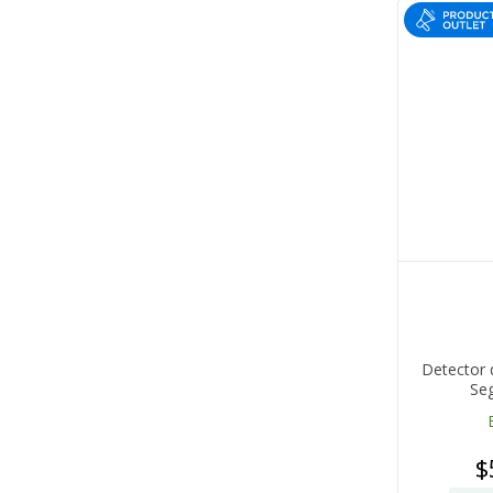
Detector 
Seg
$