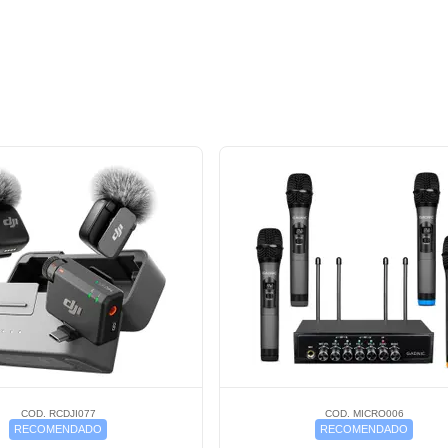
COD. RCDJI077
COD. MICRO006
RECOMENDADO
RECOMENDADO