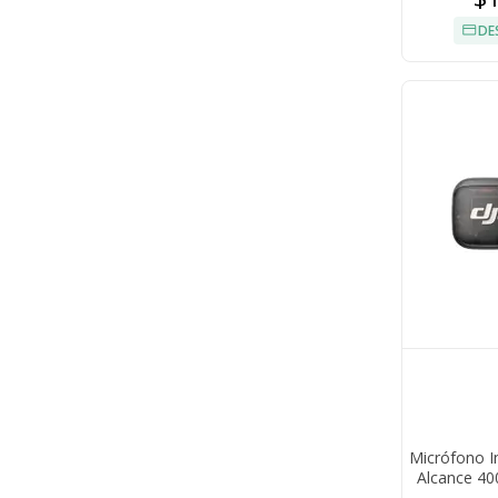
DE
Micrófono I
Alcance 40