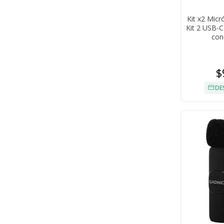
Kit x2 Mic
Kit 2 USB-C
con
$
DE