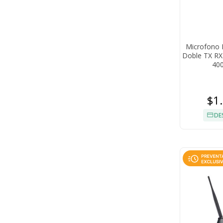
Microfono 
Doble TX RX 
400
$1
DE