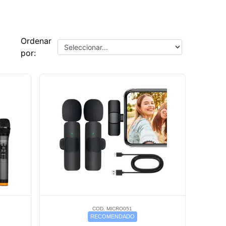
Ordenar
por:
COD. MICRO051
RECOMENDADO