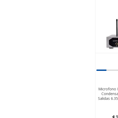
Microfono 
Condensa
Salidas 6.
$