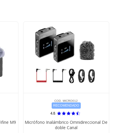
COD. MICRO012
RECOMENDADO
4.8
ifine M9
Micrófono Inalámbrico Omnidireccional De
doble Canal