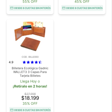
55% OFF
45% OFF
DESDE 6 CUOTAS SIN INTERÉS
DESDE 6 CUOTAS SIN INTERÉS
COD. BILLE003
4.9
Billetera Ecológica Gadnic
WALLET3 3 Capas Para
Tarjeta Billetes
Llega Hoy o
¡Retiralo en 2 horas!
$27.998
$18.199
35% OFF
DESDE 6 CUOTAS SIN INTERÉS