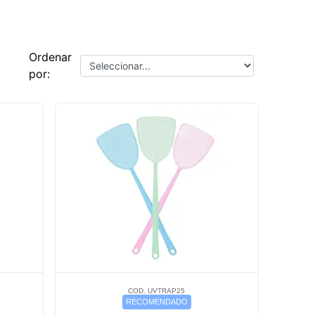
Ordenar
por:
COD. UVTRAP25
RECOMENDADO