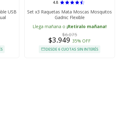
4.8
able USB
Set x3 Raquetas Mata Moscas Mosquitos
ual
Gadnic Flexible
Llega mañana o
¡Retiralo mañana!
$6.075
$3.949
35% OFF
ÉS
DESDE 6 CUOTAS SIN INTERÉS