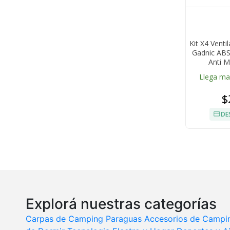
Kit X4 Vent
Gadnic ABS 
Anti 
Llega m
$
DE
Explorá nuestras categorías
Carpas de Camping
Paraguas
Accesorios de Campi