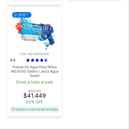
COD. REF-WATGUN02
4.9
Pistola De Agua Para Niños
WG3000 Gadnic Lanza Agua
Outlet
Envío a todo el país
$92.109
$41.449
55% OFF
DESDE 3 CUOTAS SIN INTERÉS