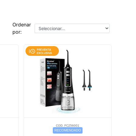
Ordenar
por:
COD. FC256001
RECOMENDADO