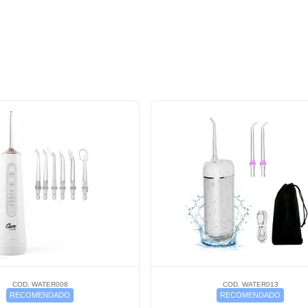
COD. WATER008
COD. WATER013
RECOMENDADO
RECOMENDADO