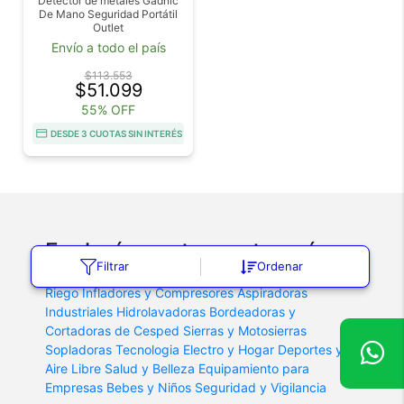
Detector de metales Gadnic
De Mano Seguridad Portátil
Outlet
Envío a todo el país
$113.553
$51.099
55% OFF
DESDE 3 CUOTAS SIN INTERÉS
Explorá nuestras categorías
Filtrar
Ordenar
Bombas
Accesorios de Jardineria
Accesorios de
Riego
Infladores y Compresores
Aspiradoras
Industriales
Hidrolavadoras
Bordeadoras y
Cortadoras de Cesped
Sierras y Motosierras
Sopladoras
Tecnologia
Electro y Hogar
Deportes y
Aire Libre
Salud y Belleza
Equipamiento para
Empresas
Bebes y Niños
Seguridad y Vigilancia