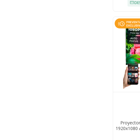
DE
Proyector
1920x1080 