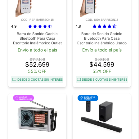
COD. REF-BARRSON15
COD. USA-BARRSON15
4.9
4.9
Barra de Sonido Gadnic
Barra de Sonido Gadnic
Bluetooth Para Casa
Bluetooth Para Casa
Escritorio Inalámbrico Outlet
Escritorio Inalámbrico Usado
Envío a todo el país
Envío a todo el país
$117.109
$99.109
$52.699
$44.599
55% OFF
55% OFF
DESDE 3 CUOTAS SIN INTERÉS
DESDE 3 CUOTAS SIN INTERÉS