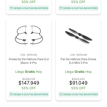
50% OFF
55% OFF
DESDE 6 CUOTAS SIN INTERÉS
DESDE 6 CUOTAS SIN INTERÉS
COD. REPDJI61
COD. REPDJI68
Protector De Hélices Para DJI
Par De Hélices Para Drone
Mavic 4 Pro
DJI Mini 5 Pro
Llega
Gratis
Hoy
Llega
Gratis
Hoy
$328.776
$202.331
$147.949
$91.049
55% OFF
55% OFF
DESDE 6 CUOTAS SIN INTERÉS
DESDE 6 CUOTAS SIN INTERÉS