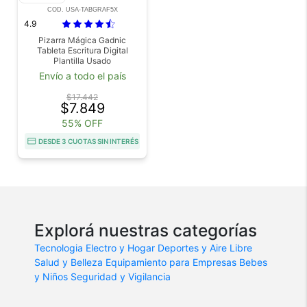
COD. USA-TABGRAF5X
4.9
Pizarra Mágica Gadnic
Tableta Escritura Digital
Plantilla Usado
Envío a todo el país
$17.442
$7.849
55% OFF
DESDE 3 CUOTAS SIN INTERÉS
Explorá nuestras categorías
Tecnologia
Electro y Hogar
Deportes y Aire Libre
Salud y Belleza
Equipamiento para Empresas
Bebes
y Niños
Seguridad y Vigilancia