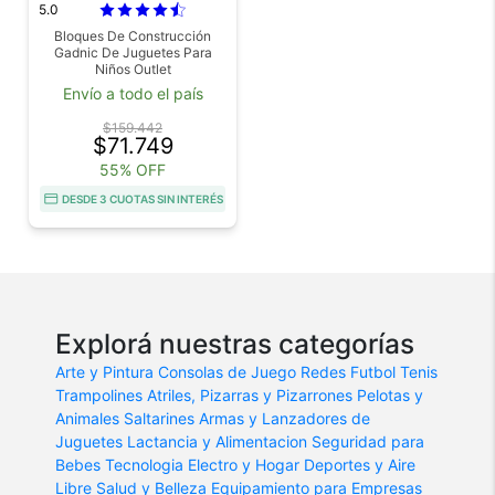
5.0
Bloques De Construcción
Gadnic De Juguetes Para
Niños Outlet
Envío a todo el país
$159.442
$71.749
55% OFF
DESDE 3 CUOTAS SIN INTERÉS
Explorá nuestras categorías
Arte y Pintura
Consolas de Juego
Redes Futbol Tenis
Trampolines
Atriles, Pizarras y Pizarrones
Pelotas y
Animales Saltarines
Armas y Lanzadores de
Juguetes
Lactancia y Alimentacion
Seguridad para
Bebes
Tecnologia
Electro y Hogar
Deportes y Aire
Libre
Salud y Belleza
Equipamiento para Empresas