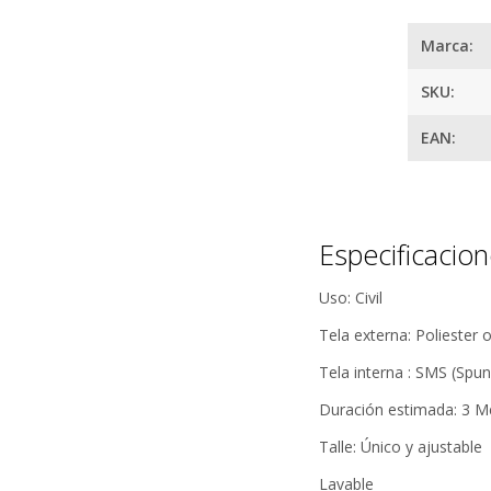
Marca:
SKU:
EAN:
Especificacio
Uso: Civil
Tela externa: Poliester 
Tela interna : SMS (Sp
Duración estimada: 3 M
Talle: Único y ajustable
Lavable