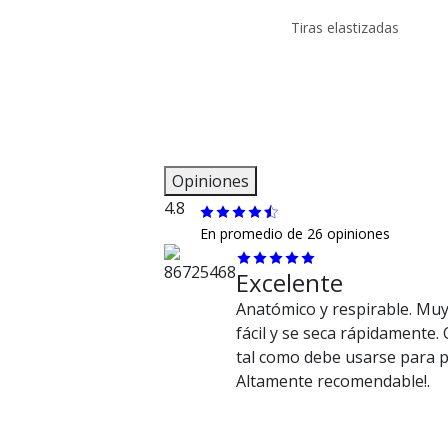
Tiras elastizadas
Opiniones
4.8
En promedio de 26 opiniones
Excelente
Anatómico y respirable. Mu
fácil y se seca rápidamente. 
tal como debe usarse para p
Altamente recomendable!.