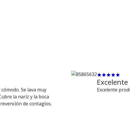
Excelente
y cómodo. Se lava muy
Excelente produ
Cubre la naríz y la boca
revención de contagios.