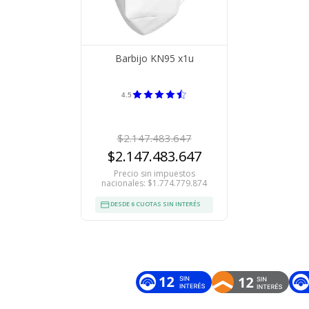
Barbijo KN95 x1u
4.5
$2.147.483.647
$2.147.483.647
Precio sin impuestos
nacionales: $1.774.779.874
DESDE 6 CUOTAS SIN INTERÉS