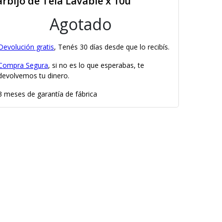
rbijo de Tela Lavable x 10u
Agotado
Devolución gratis
, Tenés 30 días desde que lo recibís.
Compra Segura
, si no es lo que esperabas, te
devolvemos tu dinero.
3 meses de garantía de fábrica
×