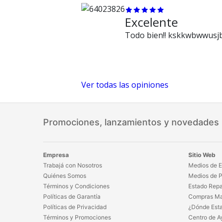
Excelente
Todo bien!! kskkwbwwusj
Ver todas las opiniones
Promociones, lanzamientos y novedades
Empresa
Sitio Web
Trabajá con Nosotros
Medios de E
Quiénes Somos
Medios de 
Términos y Condiciones
Estado Repa
Políticas de Garantía
Compras Ma
Políticas de Privacidad
¿Dónde Est
Términos y Promociones
Centro de A