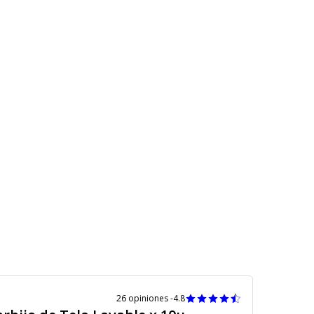
26 opiniones -
4.8